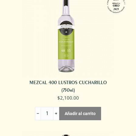
MEZCAL 400 LUSTROS CUCHARILLO
(750ml)
$
2,100.00
MEZCAL
Añadir al carrito
400
LUSTROS
CUCHARILLO
cantidad