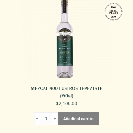
MEZCAL 400 LUSTROS TEPEZTATE
(750ml)
$
2,100.00
MEZCAL
Añadir al carrito
400
LUSTROS
TEPEZTATE