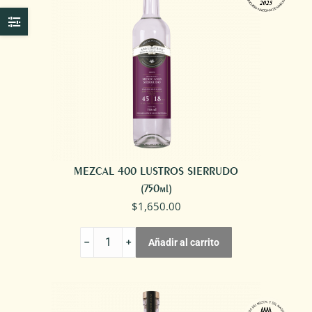
MEZCAL 400 LUSTROS SIERRUDO
(750ml)
$
1,650.00
MEZCAL
Añadir al carrito
400
LUSTROS
SIERRUDO
cantidad