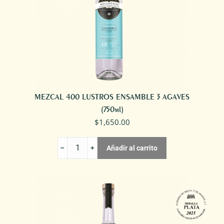
MEZCAL 400 LUSTROS ENSAMBLE 3 AGAVES
(750ml)
$
1,650.00
MEZCAL
Añadir al carrito
400
LUSTROS
ENSAMBLE
3
AGAVES
cantidad