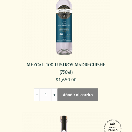
MEZCAL 400 LUSTROS MADRECUISHE
(750ml)
$
1,650.00
MEZCAL
Añadir al carrito
400
LUSTROS
MADRECUISHE
cantidad