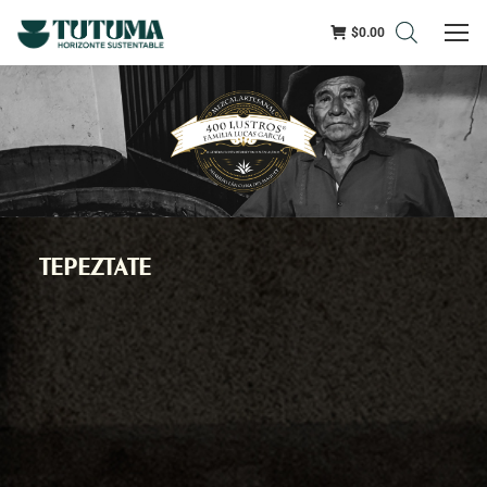
$
0.00
TEPEZTATE