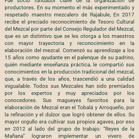
Fue socio fundador clave de la organización de
productores. En su momento el más experimentado y
respetado maestro mezcalero de Rajabule, En 2017
recibe el preciado reconocimiento de Tesoro Cultural
del Mezcal por parte del Consejo Regulador del Mezcal,
que es un distintivo que se les otorga a los maestros
con mayor trayectoria y reconocimiento en la
elaboración del mezcal. Comenzó su aprendizaje a los
15 años como ayudante en el palenque de su padrino,
quién mediante enseñanza práctica, le compartió sus
conocimientos en la producción tradicional del mezcal,
que, a través de los años, trascendió a una calidad
inigualable. Todos sus Mezcales han sido premiados
por los expertos y muy apreciados por los
conocedores. Sus magueyes favoritos para la
elaboración de Mezcal eran el Tobalá y Arroqueño, por
la refinación y el dulzor que logró obtener de ellos. Su
mayor orgullo era cultivar sus propios agaves, por eso
en 2012 al lado del grupo de trabajo: “Reyes de la
Mañana” lograron implementar un vivero de