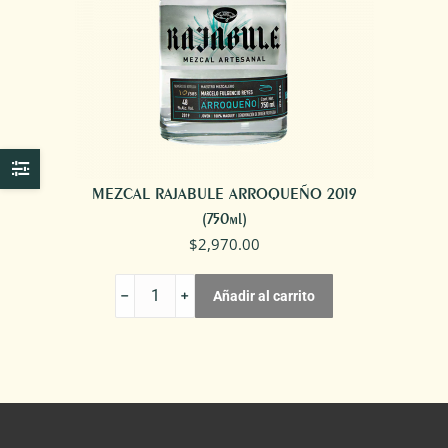
MEZCAL RAJABULE ARROQUEÑO 2019
(750ml)
$
2,970.00
MEZCAL
Añadir al carrito
RAJABULE
ARROQUEÑO
2019
cantidad