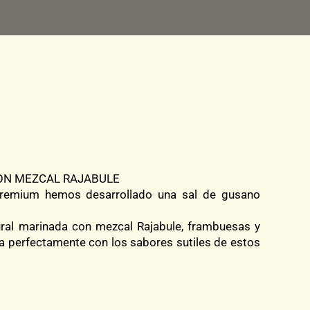
ON MEZCAL RAJABULE
premium hemos desarrollado una sal de gusano
ral marinada con mezcal Rajabule, frambuesas y
a perfectamente con los sabores sutiles de estos