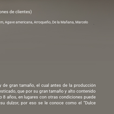
ones de clientes)
um
,
Agave americana
,
Arroqueño
,
De la Mañana
,
Marcelo
 de gran tamaño, el cual antes de la producción
sticado, que por su gran tamaño y alto contenido
lo 8 años, en lugares con otras condiciones puede
 su dulzor, por eso se le conoce como el “Dulce