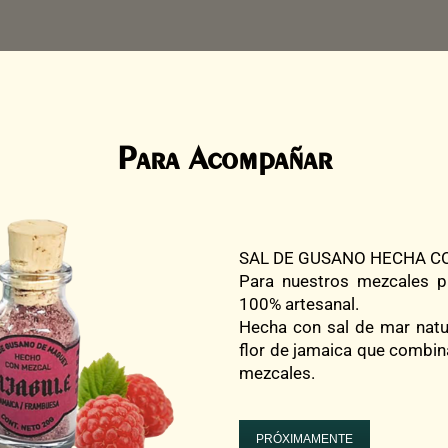
Para Acompañar
SAL DE GUSANO HECHA C
Para nuestros mezcales 
100% artesanal.
Hecha con sal de mar natu
flor de jamaica que combin
mezcales.
PRÓXIMAMENTE