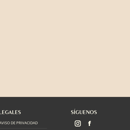
LEGALES
SÍGUENOS
AVISO DE PRIVACIDAD
Instagram