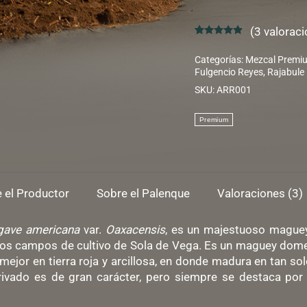
(
3
valoraci
Valorado
3
4.67
sobre
Categorías:
Mezcal Premi
5 basado
Fulgencio Reyes
,
Rajabule
en
puntuaciones
SKU:
ARR001
de clientes
 el Productor
Sobre el Palenque
Valoraciones (3)
gave americana
var.
Oaxacensis
, es un majestuoso maguey
n los campos de cultivo de Sola de Vega. Es un maguey dome
ejor en tierra roja y arcillosa, en donde madura en tan so
ivado es de gran carácter, pero siempre se destaca por