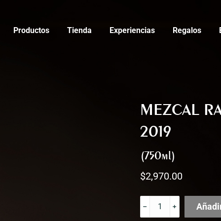
Productos
Tienda
Experiencias
Regalos
MEZCAL R
2019
(750ml)
$
2,970.00
MEZCAL
Añadir
RAJABULE