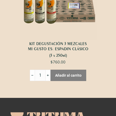
KIT DEGUSTACIÓN 3 MEZCALES
MI GUSTO ES: ESPADIN CLÁSICO
(3 x 250ml)
$
760.00
KIT
Añadir al carrito
DEGUSTACIÓN
3
MEZCALES
MI
GUSTO
ES:
ESPADIN
CLÁSICO