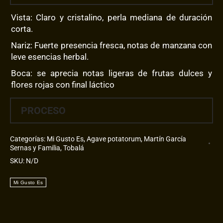
cantidad
Vista: Claro y cristalino, perla mediana de duración
corta.
Nariz: Fuerte presencia fresca, notas de manzana con
leve esencias herbal.
Boca: se aprecia notas ligeras de frutas dulces y
flores rojas con final láctico
PROCESO
Categorías:
Mi Gusto Es
,
Agave potatorum
,
Martín García
Sernas y Familia
,
Tobalá
SKU:
N/D