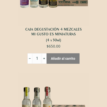
CAJA DEGUSTACIÓN 4 MEZCALES
MI GUSTO ES MINIATURAS
(4 x 50ml)
$
650.00
CAJA
Añadir al carrito
DEGUSTACIÓN
4
MEZCALES
MI
GUSTO
ES
MINIATURAS
cantidad