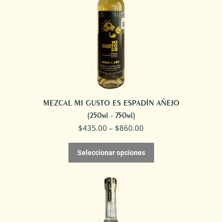
MEZCAL MI GUSTO ES ESPADÍN AÑEJO
(250ml - 750ml)
$
435.00
–
$
860.00
Seleccionar opciones