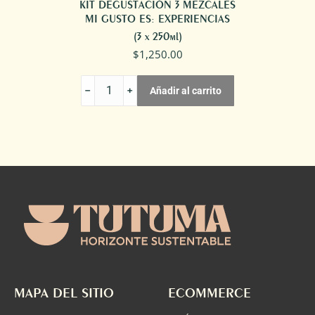
KIT DEGUSTACIÓN 3 MEZCALES
MI GUSTO ES: EXPERIENCIAS
(3 x 250ml)
$
1,250.00
KIT
Añadir al carrito
DEGUSTACIÓN
3
MEZCALES
MI
GUSTO
ES:
EXPERIENCIAS
cantidad
MAPA DEL SITIO
ECOMMERCE