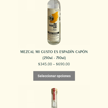
MEZCAL MI GUSTO ES ESPADÍN CAPÓN
(250ml - 750ml)
$
345.00
–
$
690.00
Seleccionar opciones