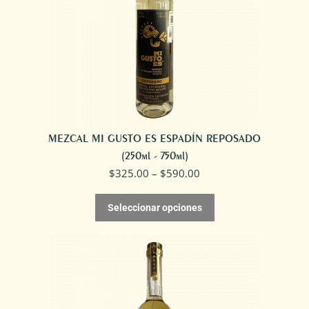
MEZCAL MI GUSTO ES ESPADÍN REPOSADO
(250ml - 750ml)
$
325.00
–
$
590.00
Seleccionar opciones