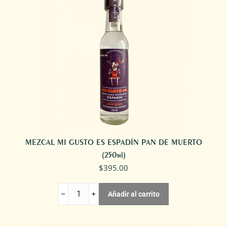
cantidad
MEZCAL MI GUSTO ES ESPADÍN PAN DE MUERTO
(250ml)
$
395.00
MEZCAL
Añadir al carrito
MI
GUSTO
ES