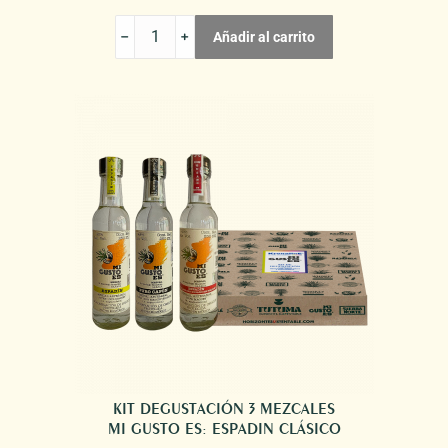
CAJA
Añadir al carrito
DEGUSTACIÓN
4
MEZCALES
MI
GUSTO
ES
MINIATURAS
cantidad
KIT DEGUSTACIÓN 3 MEZCALES
MI GUSTO ES: ESPADIN CLÁSICO