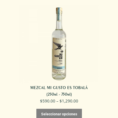
ES
TEPEZTATE
cantidad
MEZCAL MI GUSTO ES TOBALÁ
(250ml - 750ml)
$
590.00
–
$
1,290.00
Seleccionar opciones