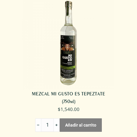
ESPADÍN
PAN
DE
MUERTO
cantidad
MEZCAL MI GUSTO ES TEPEZTATE
(750ml)
$
1,540.00
MEZCAL
Añadir al carrito
MI
GUSTO