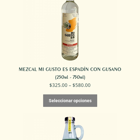
MEZCAL MI GUSTO ES ESPADÍN CON GUSANO
(250ml - 750ml)
$
325.00
–
$
580.00
Seleccionar opciones