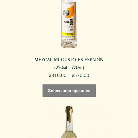
MEZCAL MI GUSTO ES ESPADÍN
(250ml - 750ml)
$
310.00
–
$
570.00
Seleccionar opciones