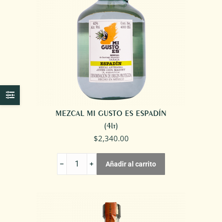
MEZCAL MI GUSTO ES ESPADÍN
(4lt)
$
2,340.00
MEZCAL
Añadir al carrito
MI
GUSTO
ES
ESPADÍN
cantidad