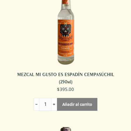
MEZCAL MI GUSTO ES ESPADÍN CEMPASÚCHIL
(250ml)
$
395.00
MEZCAL
Añadir al carrito
MI
GUSTO
ES
ESPADÍN
CEMPASÚCHIL