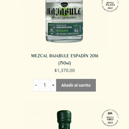
MEZCAL RAJABULE ESPADÍN 2016
(750ml)
$
1,370.00
MEZCAL
Añadir al carrito
RAJABULE
ESPADÍN
2016
cantidad