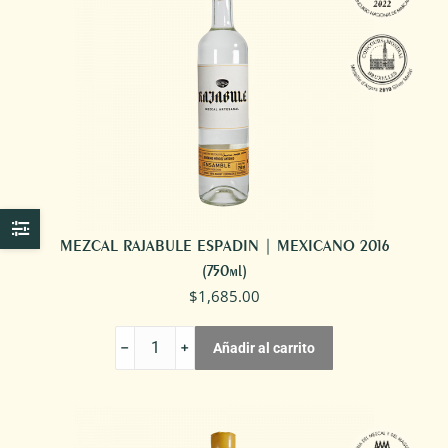
MEZCAL RAJABULE ESPADIN | MEXICANO 2016
(750ml)
$
1,685.00
MEZCAL
Añadir al carrito
RAJABULE
ESPADIN
|
MEXICANO
2016