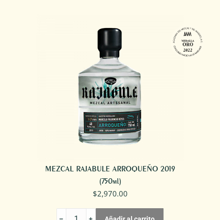
2022
cantidad
MEZCAL RAJABULE ARROQUEÑO 2019
(750ml)
$
2,970.00
MEZCAL
Añadir al carrito