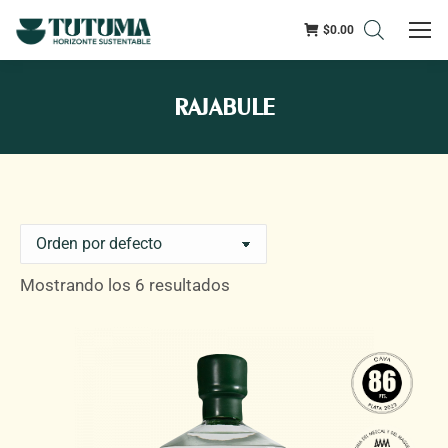
$
0.00
RAJABULE
Mostrando los 6 resultados