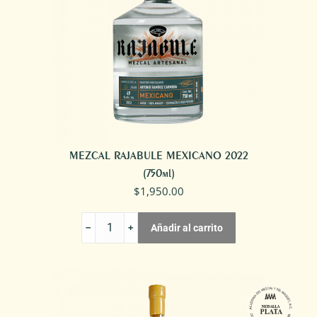
MEZCAL RAJABULE MEXICANO 2022
(750ml)
$
1,950.00
MEZCAL
Añadir al carrito
RAJABULE
MEXICANO
2022
cantidad