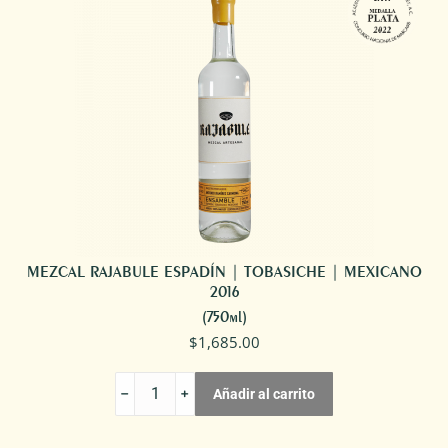
cantidad
MEZCAL RAJABULE ESPADÍN | TOBASICHE | MEXICANO
2016
(750ml)
$
1,685.00
MEZCAL
Añadir al carrito
RAJABULE
ESPADÍN
|