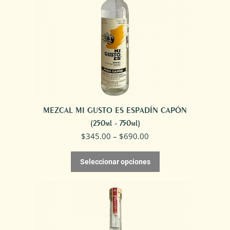
MEZCAL MI GUSTO ES ESPADÍN CAPÓN
(250ml - 750ml)
$
345.00
–
$
690.00
Seleccionar opciones