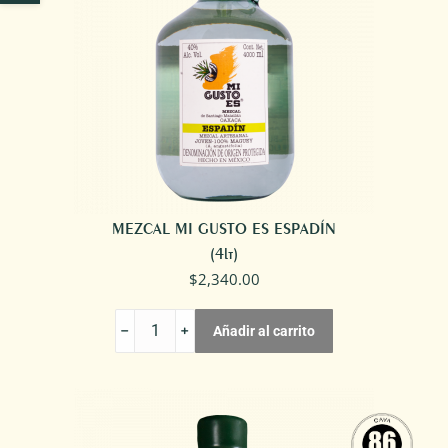
MEZCAL MI GUSTO ES ESPADÍN
(4lt)
$
2,340.00
MEZCAL
Añadir al carrito
MI
GUSTO
ES
ESPADÍN
cantidad