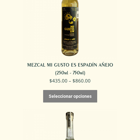
MEZCAL MI GUSTO ES ESPADÍN AÑEJO
(250ml - 750ml)
$
435.00
–
$
860.00
Seleccionar opciones