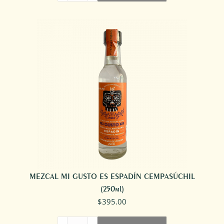
ESPADÍN
|
TOBASICHE
|
MEXICANO
2016
cantidad
MEZCAL MI GUSTO ES ESPADÍN CEMPASÚCHIL
(250ml)
$
395.00
MEZCAL