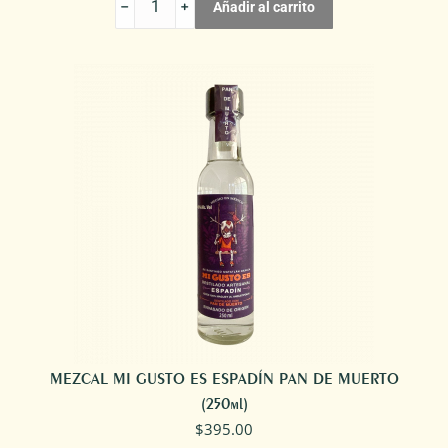
Añadir al carrito
MI
GUSTO
ES
ESPADÍN
CEMPASÚCHIL
cantidad
MEZCAL MI GUSTO ES ESPADÍN PAN DE MUERTO
(250ml)
$
395.00