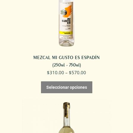
MEZCAL MI GUSTO ES ESPADÍN
(250ml - 750ml)
$
310.00
–
$
570.00
Seleccionar opciones