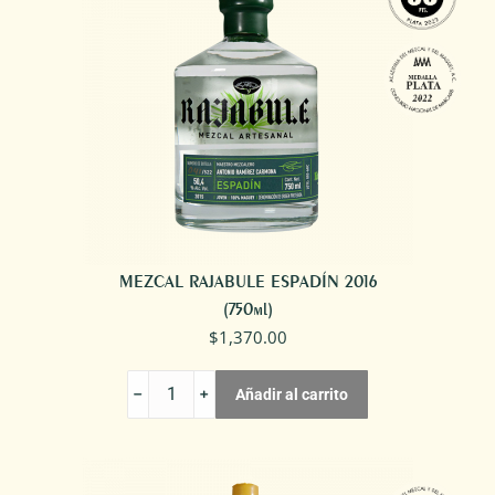
MEZCAL RAJABULE ESPADÍN 2016
(750ml)
$
1,370.00
MEZCAL
Añadir al carrito
RAJABULE
ESPADÍN
2016
cantidad