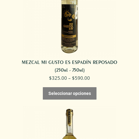
MEZCAL MI GUSTO ES ESPADÍN REPOSADO
(250ml - 750ml)
$
325.00
–
$
590.00
Seleccionar opciones