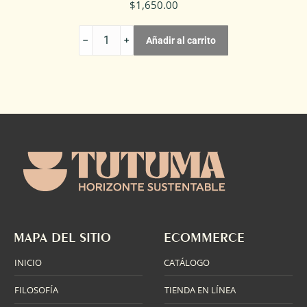
$
1,650.00
MEZCAL
Añadir al carrito
400
LUSTROS
ENSAMBLE
3
AGAVES
cantidad
MAPA DEL SITIO
ECOMMERCE
INICIO
CATÁLOGO
FILOSOFÍA
TIENDA EN LÍNEA