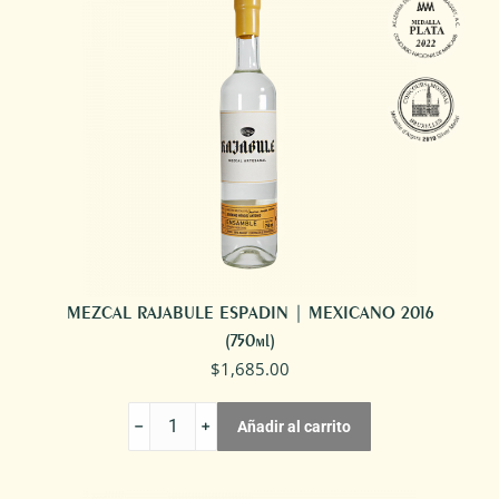
MEZCAL RAJABULE ESPADIN | MEXICANO 2016
(750ml)
$
1,685.00
MEZCAL
Añadir al carrito
RAJABULE
ESPADIN
|