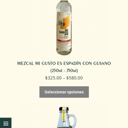
MEZCAL MI GUSTO ES ESPADÍN CON GUSANO
(250ml - 750ml)
$
325.00
–
$
580.00
Seleccionar opciones