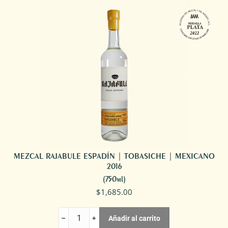
MEXICANO
2016
cantidad
MEZCAL RAJABULE ESPADÍN | TOBASICHE | MEXICANO
2016
(750ml)
$
1,685.00
MEZCAL
Añadir al carrito
RAJABULE