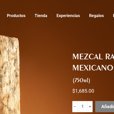
Productos
Tienda
Experiencias
Regalos
MEZCAL RA
MEXICANO 
(750ml)
$
1,685.00
MEZCAL
Añadir
RAJABULE