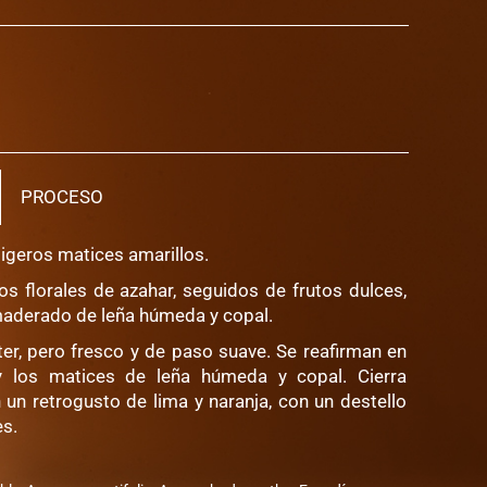
PROCESO
 ligeros matices amarillos.
los florales de azahar, seguidos de frutos dulces,
maderado de leña húmeda y copal.
ter, pero fresco y de paso suave. Se reafirman en
y los matices de leña húmeda y copal. Cierra
n retrogusto de lima y naranja, con un destello
es.