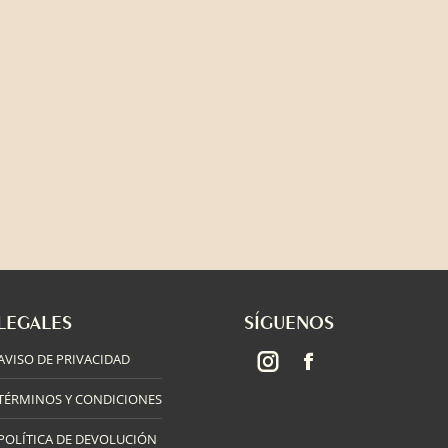
LEGALES
SÍGUENOS
AVISO DE PRIVACIDAD
Instagram
TÉRMINOS Y CONDICIONES
POLÍTICA DE DEVOLUCIÓN