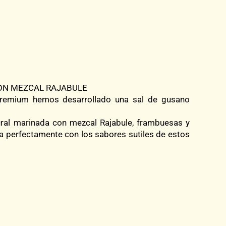
ON MEZCAL RAJABULE
premium hemos desarrollado una sal de gusano
ral marinada con mezcal Rajabule, frambuesas y
a perfectamente con los sabores sutiles de estos