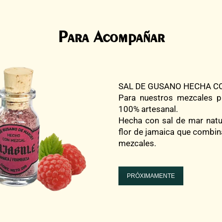
Para Acompañar
SAL DE GUSANO HECHA C
Para nuestros mezcales 
100% artesanal.
Hecha con sal de mar natu
flor de jamaica que combin
mezcales.
PRÓXIMAMENTE