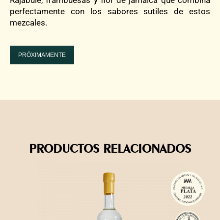
Rajabule, frambuesas y flor de jamaica que combina
perfectamente con los sabores sutiles de estos
mezcales.
PRÓXIMAMENTE
PRODUCTOS RELACIONADOS