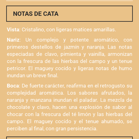
cantidad
NOTAS DE CATA
Vista
: Cristalino, con ligeras matices amarillas.
Nariz
: Un complejo y potente aromático, con
primeros destellos de jazmín y naranja. Las notas
especiadas de clavo, pimienta y vainilla, armonizan
con la frescura de las hierbas del campo y un tenue
petricor. El maguey cocido y ligeras notas de humo
inundan un breve final.
Boca
: De fuerte carácter, reafirma en el retrogusto su
complejidad aromática. Los sabores afrutados, la
naranja y manzana inundan el paladar. La mezcla de
chocolate y clavo, hacen una explosión de sabor al
chocar con la frescura del té limón y las hierbas del
campo. El maguey cocido y el tenue ahumado, se
perciben al final, con gran persistencia.