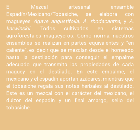
El Mezcal artesanal ensamble
Espadín/Mexicano/Tobasiche, se elabora con
magueyes
Agave angustifolia,
A. rhodacantha
, y
A.
karwinskii.
Todos cultivados en sistemas
agroforestales magueyeros
.
Como norma, nuestros
ensambles se realizan en partes equivalentes y “en
caliente”, es decir que se mezclan desde el horneado
hasta la destilación para conseguir el empalme
adecuado que transmita las propiedades de cada
maguey en el destilado. En este empalme, el
mexicano y el espadín aportan azúcares, mientras que
el tobasiche regala sus notas herbales al destilado.
Este es un mezcal con el carácter del mexicano, el
dulzor del espadín y un final amargo, sello del
tobasiche.