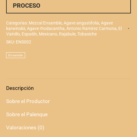
PROCESO
Categorías:
Mezcal Ensamble
,
Agave angustifolia
,
Agave
karwinskii
,
Agave rhodacantha
,
Antonio Ramírez Carmona
,
El
Vainillo
,
Espadín
,
Mexicano
,
Rajabule
,
Tobasiche
SKU:
ENS002
Descripción
Sobre el Productor
Sobre el Palenque
Valoraciones (0)